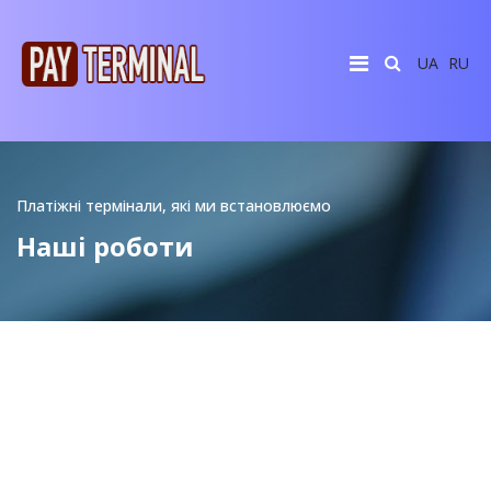
UA
RU
Платіжні термінали, які ми встановлюємо
Наші роботи