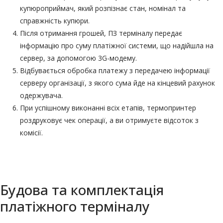
купюроприймач
, який розпізнає стан, номінал та
справжність купюри.
Після отримання грошей, ПЗ терміналу передає
інформацію про суму платіжної системи, що надійшла на
сервер, за допомогою 3G-модему.
Відбувається обробка платежу з передачею інформації
серверу організації, з якого сума йде на кінцевий рахунок
одержувача.
При успішному виконанні всіх етапів,
термопринтер
роздруковує чек операції, а ви отримуєте відсоток з
комісії.
Будова та комплектація
платіжного терміналу