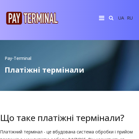
UA
RU
Pay-Terminal
Платіжні термінали
Що таке платіжні термінали?
Платіжний термінал
- це вбудована система обробки і
прийом