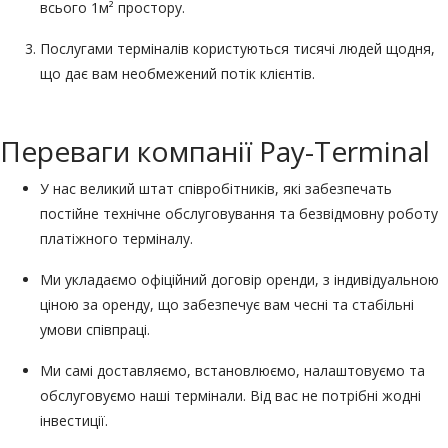
всього 1м² простору.
Послугами терміналів користуються тисячі людей щодня,
що дає вам необмежений потік клієнтів.
Переваги компанії Pay-Terminal
У нас великий штат співробітників, які забезпечать
постійне технічне обслуговування та безвідмовну роботу
платіжного терміналу.
Ми укладаємо офіційний договір оренди, з індивідуальною
ціною за оренду, що забезпечує вам чесні та стабільні
умови співпраці.
Ми самі доставляємо, встановлюємо, налаштовуємо та
обслуговуємо наші термінали. Від вас не потрібні жодні
інвестиції.