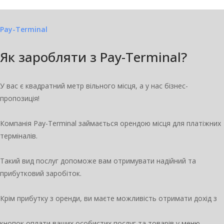
Pay-Terminal
Як заробляти з Pay-Terminal?
У вас є квадратний метр вільного місця, а у нас бізнес-
пропозиція!
Компанія Pay-Terminal займається орендою місця для платіжних
терміналів.
Такий вид послуг допоможе вам отримувати надійний та
прибутковий заробіток.
Крім прибутку з оренди, ви маєте можливість отримати дохід з
кнопок оплати ваших особистих послуг та товарів у меню