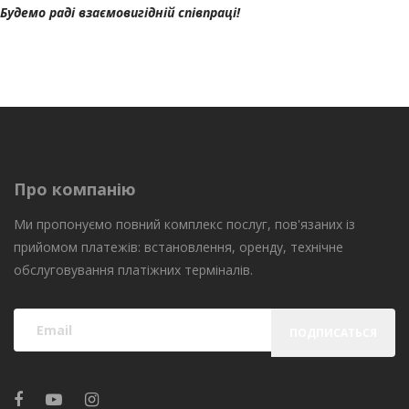
Будемо раді взаємовигідній співпраці!
Про компанію
Ми пропонуємо повний комплекс послуг, пов'язаних із
прийомом платежів: встановлення, оренду, технічне
обслуговування платіжних терміналів.
ПОДПИСАТЬСЯ