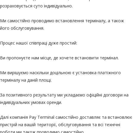
розраховується суто індивідуально.
Ми самостійно проводимо встановлення терміналу, а також
його обслуговування.
Процес нашої співпраці дуже простий:
Ви пропонуєте нам місце, де хочете встановити термінал.
Ми вирішуємо наскільки доцільною є установка платіжного
терміналу на даній площі.
За позитивного результату ми укладаємо офіційні договори на
індивідуальних умовах оренди.
Далі компанія Pay Terminal самостійно доставляє та встановлює
пристрій на вашій території, обслуговування та всі технічні
роботи ми також проводимо самостійно.