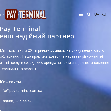
UA
RU
Про компанію
Pay-Terminal -
ваш надійний партнер!
Ми – компанія з 20-ти річним досвідом на ринку вендінгового
обладнання. Наша практика дозволяє надавати різноманітні
якісні послуги серед яких: оренда ваших місць для встановлення
терміналів та ремонт.
Контакти
info@pay-terminal.com.ua
+38(066) 285-44-47