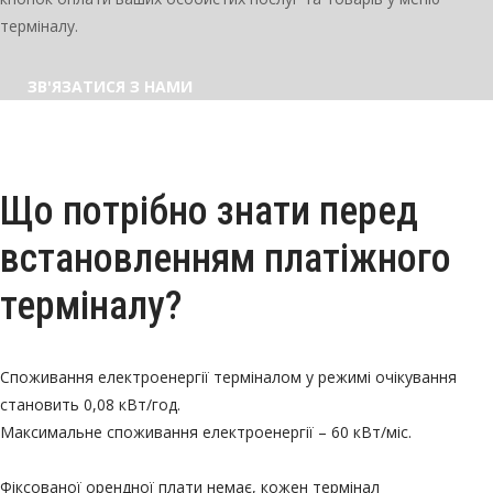
терміналу.
ЗВ'ЯЗАТИСЯ З НАМИ
Що потрібно знати перед
встановленням платіжного
терміналу?
Споживання електроенергії терміналом у режимі очікування
становить 0,08 кВт/год.
Максимальне споживання електроенергії – 60 кВт/міс.
Фіксованої орендної плати немає, кожен термінал