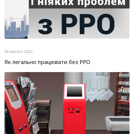
03 лютого 2022
Як легально працювати без РРО