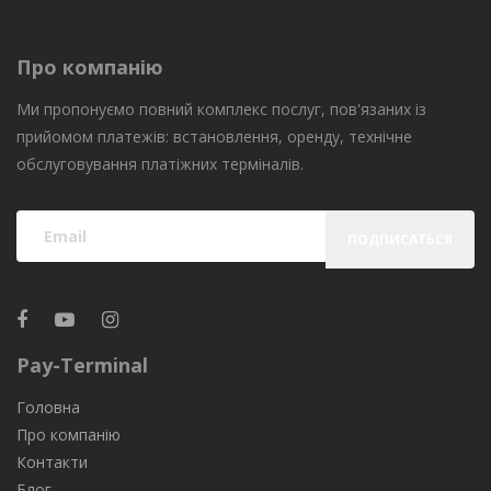
Про компанію
Ми пропонуємо повний комплекс послуг, пов'язаних із
прийомом платежів: встановлення, оренду, технічне
обслуговування платіжних терміналів.
ПОДПИСАТЬСЯ
Pay-Terminal
Головна
Про компанію
Контакти
Блог