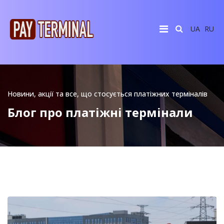
UA
RU
Новини, акції та все, що стосується платіжних терміналів
Блог про платіжні термінали