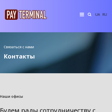
UA
RU
Связаться с нами
Контакты
Наши офисы
Будем рады сотрудничеству с